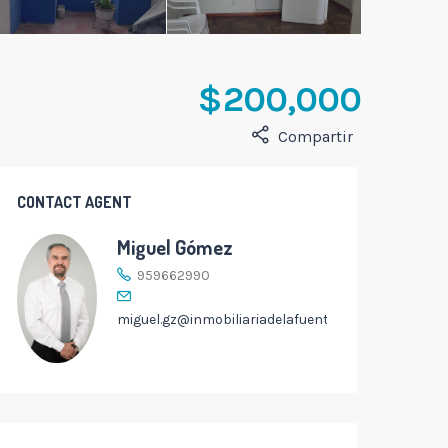
$ 200,000
Compartir
CONTACT AGENT
Miguel Gómez
959662990
miguel.gz@inmobiliariadelafuente.com