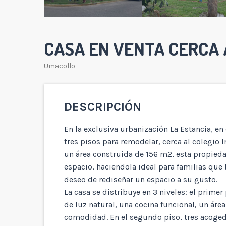
CASA EN VENTA CERCA 
Umacollo
DESCRIPCIÓN
En la exclusiva urbanización La Estancia, en
tres pisos para remodelar, cerca al colegio 
un área construida de 156 m2, esta propie
espacio, haciendola ideal para familias que
deseo de rediseñar un espacio a su gusto.
La casa se distribuye en 3 niveles: el prime
de luz natural, una cocina funcional, un áre
comodidad. En el segundo piso, tres acoge