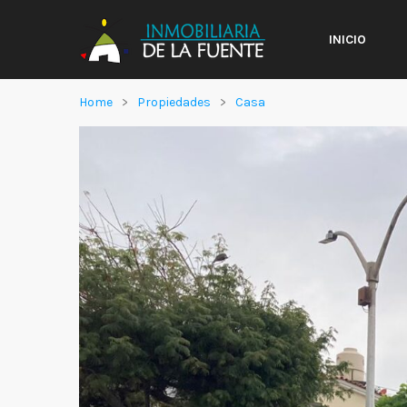
INICIO
Home
Propiedades
Casa