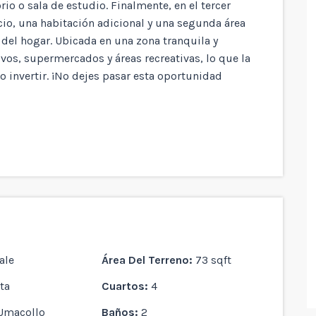
o o sala de estudio. Finalmente, en el tercer
io, una habitación adicional y una segunda área
 del hogar. Ubicada en una zona tranquila y
ivos, supermercados y áreas recreativas, lo que la
 o invertir. ¡No dejes pasar esta oportunidad
ale
Área Del Terreno:
73 sqft
ta
Cuartos:
4
Umacollo
Baños:
2