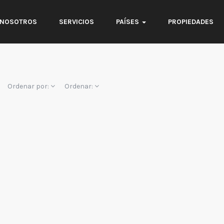
NOSOTROS
SERVICIOS
PAÍSES
PROPIEDADES
Ordenar por:
Ordenar: