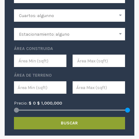
ÁREA CONSTRUIDA
ÁREA DE TERRENO
Precio:
$
0
$
1,000,000
BUSCAR