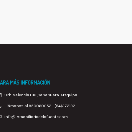
ARA MÁS INFORMACIÓN
Urb. Valencia C18, Yanahuara. Arequipa
Llámanos al 950060052 - (54)272192
info@inmobiliariadelafuente.com