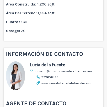
Area Construida:
1,200 sqft
Área Del Terreno:
1,524 sqft
Cuartos:
60
Garage:
20
INFORMACIÓN DE CONTACTO
Lucía de la Fuente
lucia.dlf@inmobiliariadelafuente.com
979696466
www.inmobiliariadelafuente.com
AGENTE DE CONTACTO