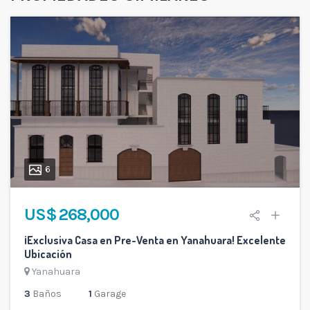
6
US$ 268,000
¡Exclusiva Casa en Pre-Venta en Yanahuara! Excelente
Ubicación
Yanahuara
3
Baños
1
Garage