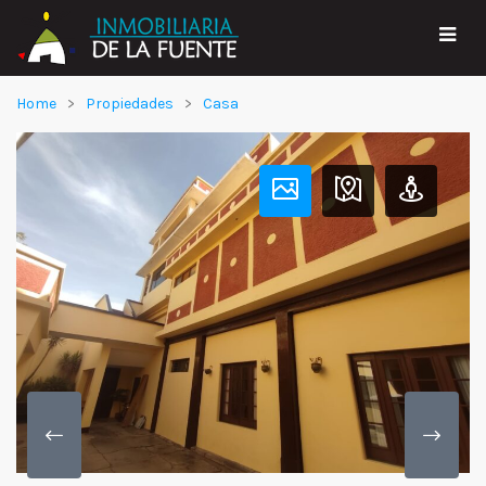
Home
Propiedades
Casa