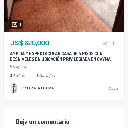
11
US$ 620,000
AMPLIA Y ESPECTACULAR CASA DE 4 PISOS CON
DESNIVELES EN UBICACIÓN PRIVILEGIADA EN CAYMA
Cayma
5
Baños
2
Garages
Lucía de la Fuente
Casa
Deja un comentario