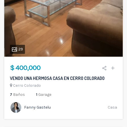
29
$ 400,000
VENDO UNA HERMOSA CASA EN CERRO COLORADO
Cerro Colorado
7
Baños
1
Garage
Fanny Gastelu
Casa