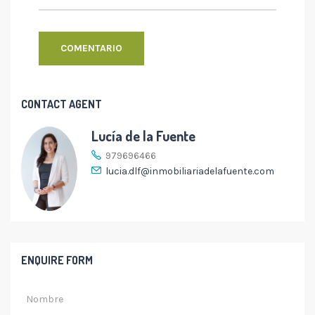
CONTACT AGENT
Lucía de la Fuente
979696466
lucia.dlf@inmobiliariadelafuente.com
ENQUIRE FORM