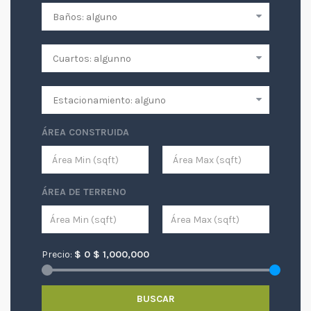
ÁREA CONSTRUIDA
ÁREA DE TERRENO
Precio:
$
0
$
1,000,000
BUSCAR