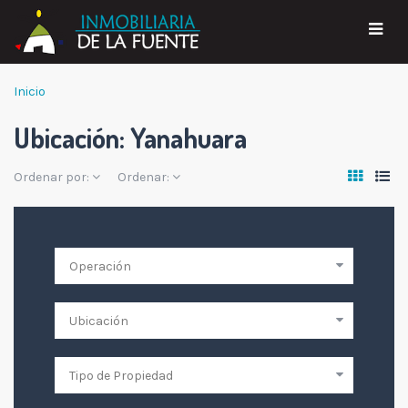
Inicio
Ubicación:
Yanahuara
Ordenar por:
Ordenar: