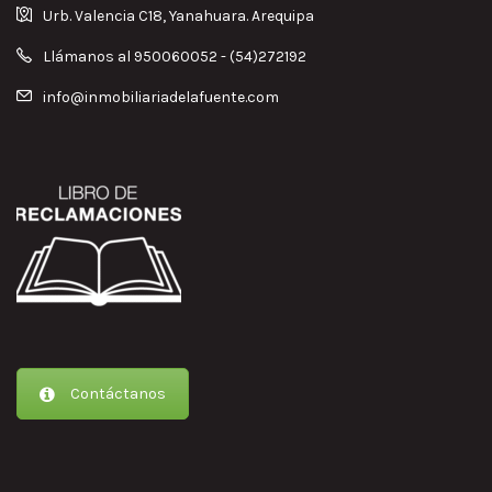
Urb. Valencia C18, Yanahuara. Arequipa
Llámanos al 950060052 - (54)272192
info@inmobiliariadelafuente.com
Contáctanos