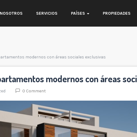
NOSOTROS
SERVICIOS
PAÍSES
PROPIEDADES
partamentos modernos con áreas sociales exclusivas
partamentos modernos con áreas soci
zed
0 Comment