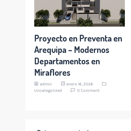
Proyecto en Preventa en
Arequipa – Modernos
Departamentos en
Miraflores
admin
enero 16, 2026
Uncategorized
0 Comment