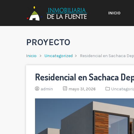
INICIO
PROYECTO
Inicio
Uncategorized
Residencial en Sachaca De
Residencial en Sachaca De
admin
mayo 31, 2026
Uncategori