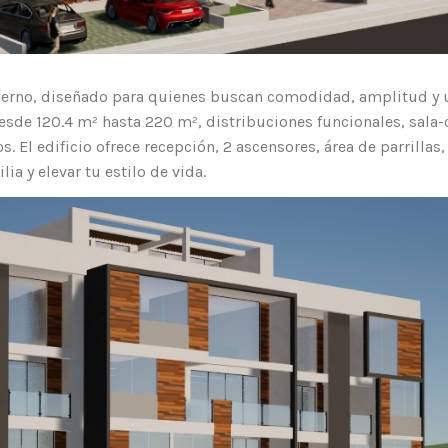
erno, diseñado para quienes buscan comodidad, amplitud y un
esde 120.4 m² hasta 220 m², distribuciones funcionales, sala-
 El edificio ofrece recepción, 2 ascensores, área de parrillas
ia y elevar tu estilo de vida.