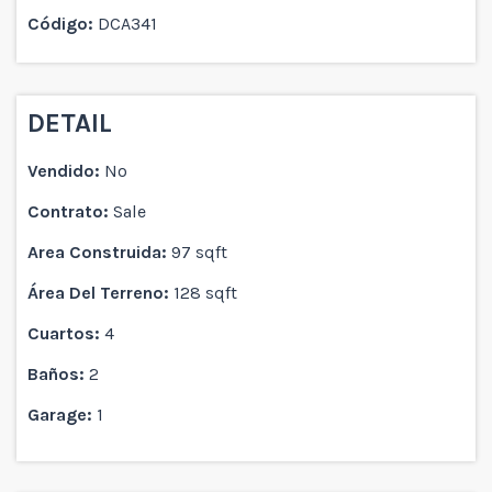
Código:
DCA341
DETAIL
Vendido:
No
Contrato:
Sale
Area Construida:
97 sqft
Área Del Terreno:
128 sqft
Cuartos:
4
Baños:
2
Garage:
1