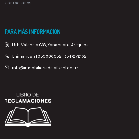
Contáctanos
PARA MÁS INFORMACIÓN
Urb. Valencia C18, Yanahuara. Arequipa
Llámanos al 950060052 - (54)272192
info@inmobiliariadelafuente.com