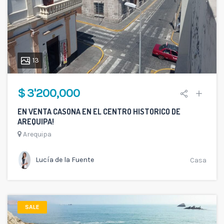
13
$ 3'200,000
EN VENTA CASONA EN EL CENTRO HISTORICO DE
AREQUIPA!
Arequipa
Lucía de la Fuente
Casa
SALE