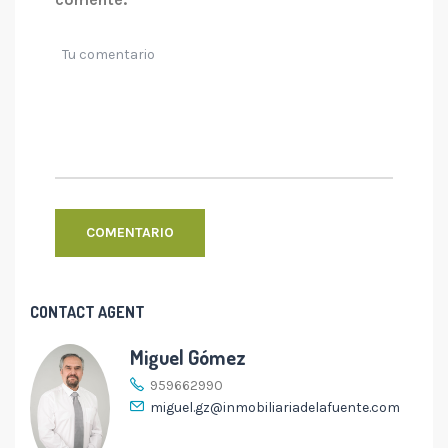
CONTACT AGENT
Miguel Gómez
959662990
miguel.gz@inmobiliariadelafuente.com