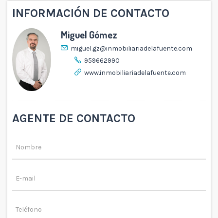
INFORMACIÓN DE CONTACTO
Miguel Gómez
miguel.gz@inmobiliariadelafuente.com
959662990
www.inmobiliariadelafuente.com
AGENTE DE CONTACTO