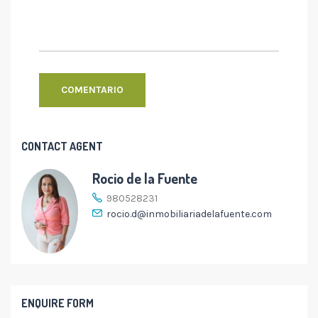
CONTACT AGENT
Rocio de la Fuente
980528231
rocio.d@inmobiliariadelafuente.com
ENQUIRE FORM