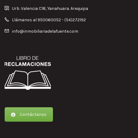
Urb. Valencia C18, Yanahuara. Arequipa
Llámanos al 950060052 - (54)272192
info@inmobiliariadelafuente.com
Contáctanos