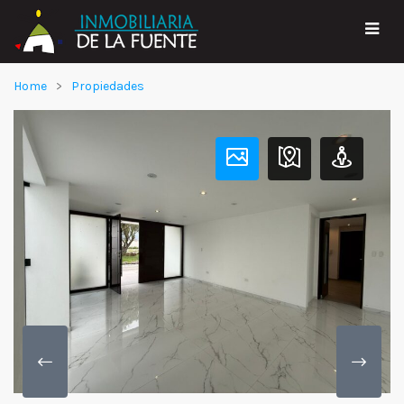
Home
Propiedades