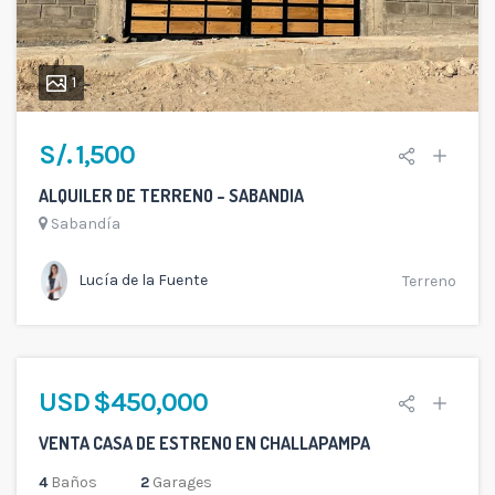
1
S/. 1,500
ALQUILER DE TERRENO – SABANDIA
Sabandía
Lucía de la Fuente
Terreno
USD $450,000
VENTA CASA DE ESTRENO EN CHALLAPAMPA
4
Baños
2
Garages