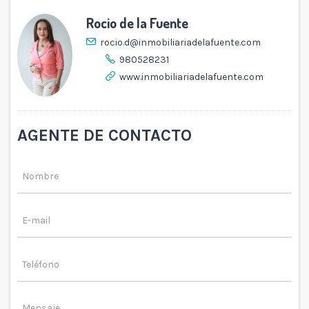
Rocio de la Fuente
rocio.d@inmobiliariadelafuente.com
980528231
www.inmobiliariadelafuente.com
AGENTE DE CONTACTO