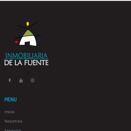
MENU
Inicio
Nosotros
Servicios