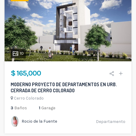
10
$ 165,000
MODERNO PROYECTO DE DEPARTAMENTOS EN URB.
CERRADA DE CERRO COLORADO
Cerro Colorado
3
Baños
1
Garage
Rocio de la Fuente
Departamento