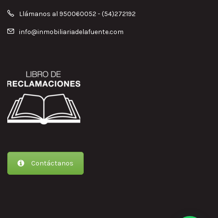
Llámanos al 950060052 - (54)272192
info@inmobiliariadelafuente.com
Contáctanos