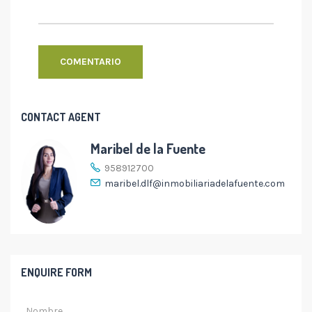
CONTACT AGENT
Maribel de la Fuente
958912700
maribel.dlf@inmobiliariadelafuente.com
ENQUIRE FORM