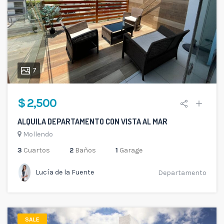
7
$ 2,500
ALQUILA DEPARTAMENTO CON VISTA AL MAR
Mollendo
3
Cuartos
2
Baños
1
Garage
Lucía de la Fuente
Departamento
SALE