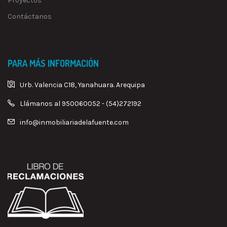
Proyectos
Contáctanos
PARA MÁS INFORMACIÓN
Urb. Valencia C18, Yanahuara. Arequipa
Llámanos al 950060052 - (54)272192
info@inmobiliariadelafuente.com