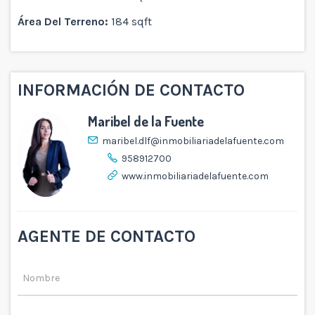
Área Del Terreno:
184 sqft
INFORMACIÓN DE CONTACTO
Maribel de la Fuente
maribel.dlf@inmobiliariadelafuente.com
958912700
www.inmobiliariadelafuente.com
AGENTE DE CONTACTO