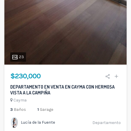
23
$230,000
DEPARTAMENTO EN VENTA EN CAYMA CON HERMOSA
VISTA A LA CAMPIÑA
Cayma
3
Baños
1
Garage
Lucía de la Fuente
Departamento