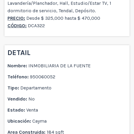
Lavandería/Planchador, Hall, Estudio/Estar TV, 1
dormitorio de servicio, Tendal, Depósito.
PRECIO:
Desde $ 325,000 hasta $ 470,000
CÓDIGO:
DCA322
DETAIL
Nombre:
INMOBILIARIA DE LA FUENTE
Teléfono:
950060052
Tipo:
Departamento
Vendido:
No
Estado:
Venta
Ubicación:
Cayma
Area Construida:
184 sqft