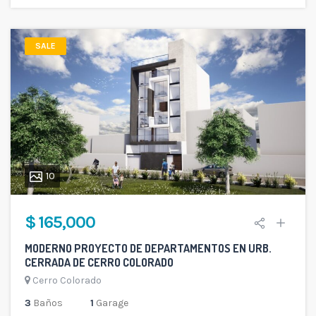
SALE
10
$ 165,000
MODERNO PROYECTO DE DEPARTAMENTOS EN URB.
CERRADA DE CERRO COLORADO
Cerro Colorado
3
Baños
1
Garage