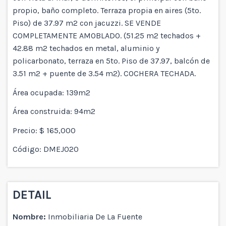
propio, baño completo. Terraza propia en aires (5to.
Piso) de 37.97 m2 con jacuzzi. SE VENDE
COMPLETAMENTE AMOBLADO. (51.25 m2 techados +
42.88 m2 techados en metal, aluminio y
policarbonato, terraza en 5to. Piso de 37.97, balcón de
3.51 m2 + puente de 3.54 m2). COCHERA TECHADA.
Área ocupada: 139m2
Área construida: 94m2
Precio: $ 165,000
Código: DMEJ020
DETAIL
Nombre:
Inmobiliaria De La Fuente