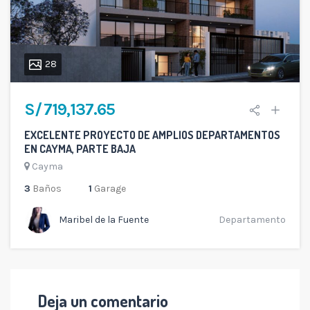
28
S/ 719,137.65
EXCELENTE PROYECTO DE AMPLIOS DEPARTAMENTOS
EN CAYMA, PARTE BAJA
Cayma
3
Baños
1
Garage
Maribel de la Fuente
Departamento
Deja un comentario