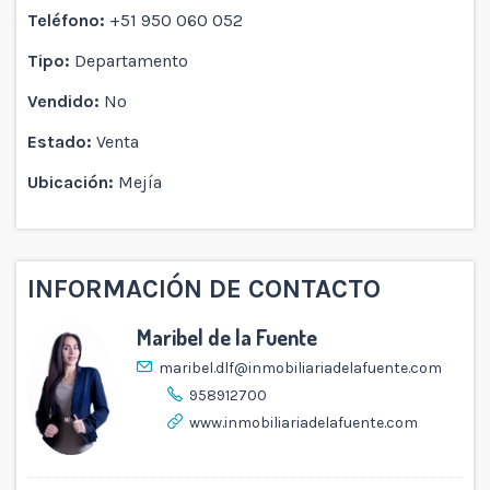
Teléfono:
+51 950 060 052
Tipo:
Departamento
Vendido:
No
Estado:
Venta
Ubicación:
Mejía
INFORMACIÓN DE CONTACTO
Maribel de la Fuente
maribel.dlf@inmobiliariadelafuente.com
958912700
www.inmobiliariadelafuente.com