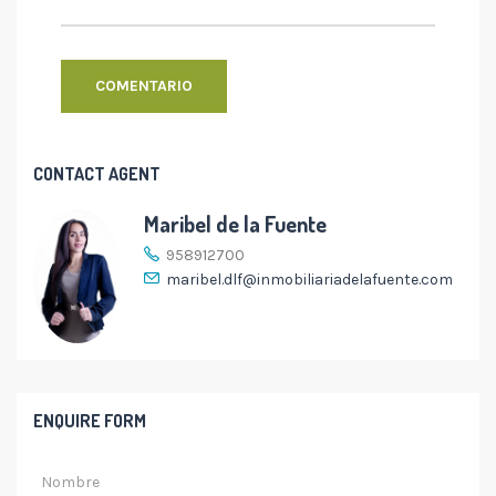
CONTACT AGENT
Maribel de la Fuente
958912700
maribel.dlf@inmobiliariadelafuente.com
ENQUIRE FORM