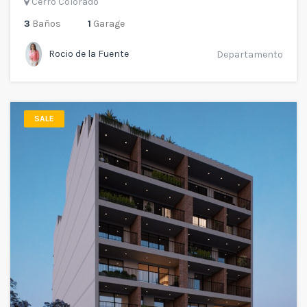
Cerro Colorado
3
Baños
1
Garage
Rocio de la Fuente
Departamento
SALE