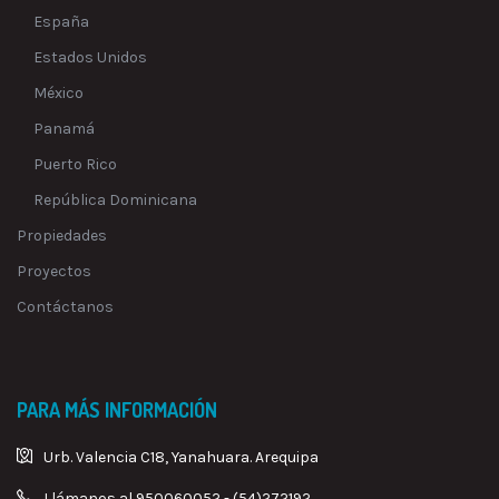
España
Estados Unidos
México
Panamá
Puerto Rico
República Dominicana
Propiedades
Proyectos
Contáctanos
PARA MÁS INFORMACIÓN
Urb. Valencia C18, Yanahuara. Arequipa
Llámanos al 950060052 - (54)272192