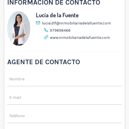
INFORMACIÓN DE CONTACTO
Lucía de la Fuente
lucia.dlf@inmobiliariadelafuente.com
979696466
www.inmobiliariadelafuente.com
AGENTE DE CONTACTO