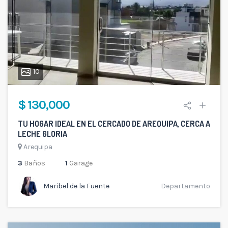
10
$ 130,000
TU HOGAR IDEAL EN EL CERCADO DE AREQUIPA, CERCA A
LECHE GLORIA
Arequipa
3
Baños
1
Garage
Maribel de la Fuente
Departamento