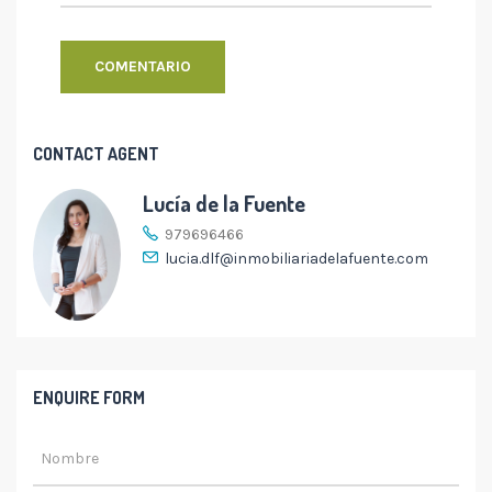
CONTACT AGENT
Lucía de la Fuente
979696466
lucia.dlf@inmobiliariadelafuente.com
ENQUIRE FORM