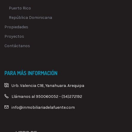
Puerto Rico
República Dominicana
Propiedades
Proyectos
Contáctanos
PARA MÁS INFORMACIÓN
Urb. Valencia C18, Yanahuara. Arequipa
Llámanos al 950060052 - (54)272192
info@inmobiliariadelafuente.com