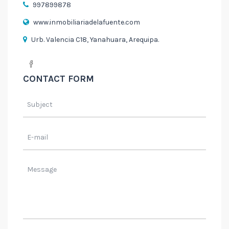
997899878
www.inmobiliariadelafuente.com
Urb. Valencia C18, Yanahuara, Arequipa.
CONTACT FORM