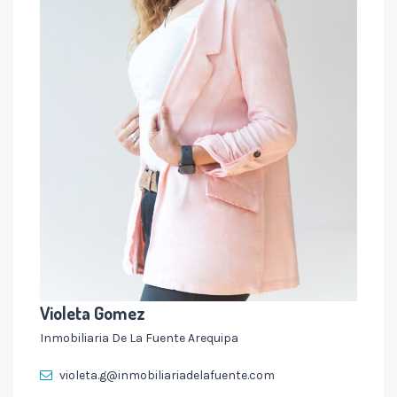
Violeta Gomez
Inmobiliaria De La Fuente Arequipa
violeta.g@inmobiliariadelafuente.com