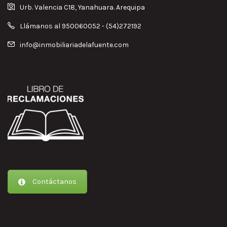
Urb. Valencia C18, Yanahuara. Arequipa
Llámanos al 950060052 - (54)272192
info@inmobiliariadelafuente.com
Contáctanos