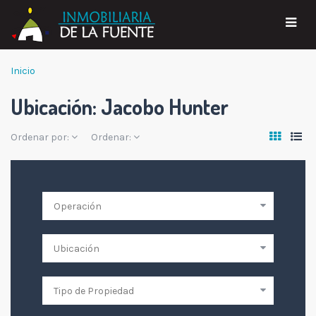
Inicio
Ubicación:
Jacobo Hunter
Ordenar por:
Ordenar: