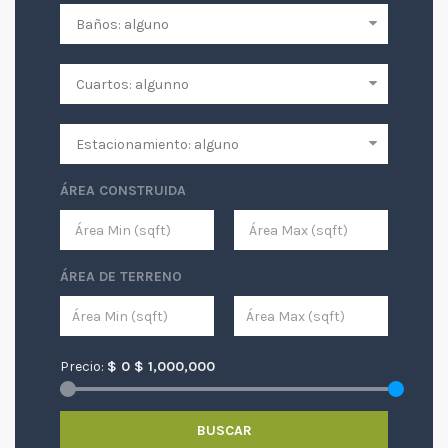
ÁREA CONSTRUIDA
ÁREA DE TERRENO
Precio:
$
0
$
1,000,000
BUSCAR